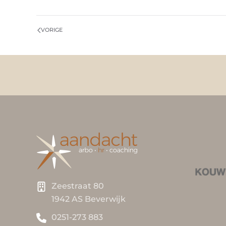
VORIGE
Zeestraat 80
1942 AS Beverwijk
0251-273 883