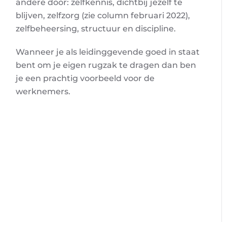
andere door: zelfkennis, dichtbij jezelf te
blijven, zelfzorg (zie column februari 2022),
zelfbeheersing, structuur en discipline.
Wanneer je als leidinggevende goed in staat
bent om je eigen rugzak te dragen dan ben
je een prachtig voorbeeld voor de
werknemers.