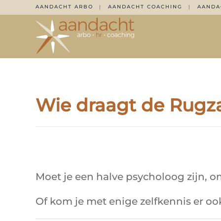
AANDACHT ARBO
AANDACHT COACHING
AANDA
|
|
Overslaan en naar de inhoud gaan
Wie draagt de Rugz
Moet je een halve psycholoog zijn, 
Of kom je met enige zelfkennis er oo