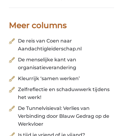
Meer columns
De reis van Coen naar
Aandachtigleiderschap.nl
De menselijke kant van
organisatieverandering
Kleurrijk ‘samen werken’
Zelfreflectie en schaduwwerk tijdens
het werk!
De Tunnelvisieval: Verlies van
Verbinding door Blauw Gedrag op de
Werkvloer
Is tijd je vriend of je vijand?