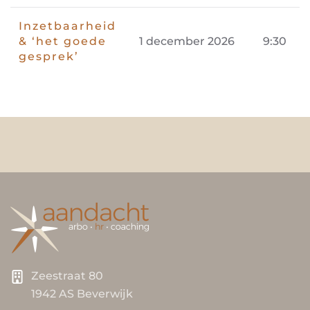
Inzetbaarheid
& ‘het goede
1 december 2026
9:30
gesprek’
Zeestraat 80
1942 AS Beverwijk