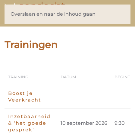
Overslaan en naar de inhoud gaan
Trainingen
TRAINING
DATUM
BEGINTIJ
Boost je
Veerkracht
Inzetbaarheid
& ‘het goede
10 september 2026
9:30
gesprek’