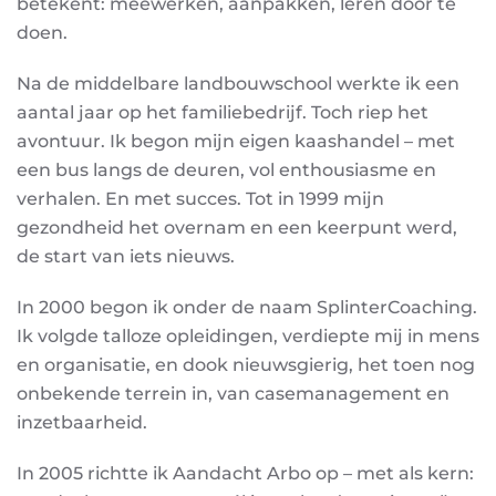
betekent: meewerken, aanpakken, leren door te
doen.
Na de middelbare landbouwschool werkte ik een
aantal jaar op het familiebedrijf. Toch riep het
avontuur. Ik begon mijn eigen kaashandel – met
een bus langs de deuren, vol enthousiasme en
verhalen. En met succes. Tot in 1999 mijn
gezondheid het overnam en een keerpunt werd,
de start van iets nieuws.
In 2000 begon ik onder de naam SplinterCoaching.
Ik volgde talloze opleidingen, verdiepte mij in mens
en organisatie, en dook nieuwsgierig, het toen nog
onbekende terrein in, van casemanagement en
inzetbaarheid.
In 2005 richtte ik Aandacht Arbo op – met als kern: