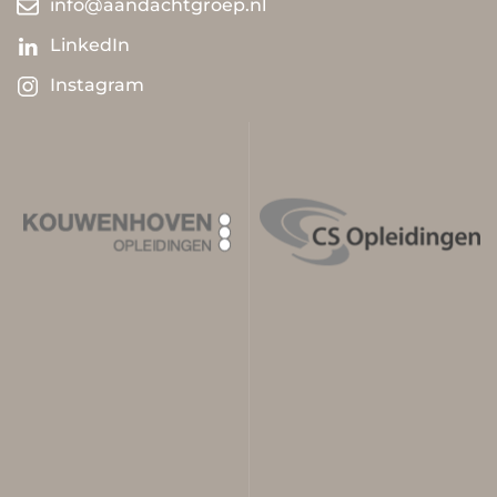
info@aandachtgroep.nl
LinkedIn
Instagram