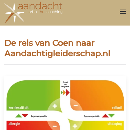
Overslaan en naar de inhoud gaan
De reis van Coen naar
Aandachtigleiderschap.nl