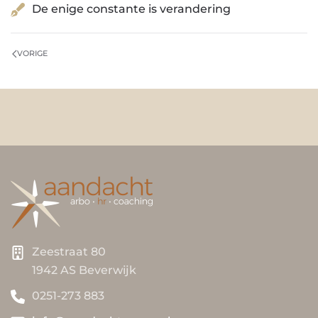
De enige constante is verandering
VORIGE
Zeestraat 80
1942 AS Beverwijk
0251-273 883