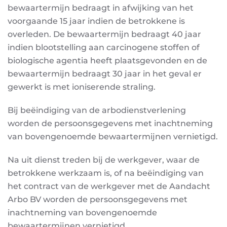
bewaartermijn bedraagt in afwijking van het
voorgaande 15 jaar indien de betrokkene is
overleden. De bewaartermijn bedraagt 40 jaar
indien
blootstelling aan carcinogene stoffen of
biologische agentia heeft plaatsgevonden en de
bewaartermijn bedraagt 30 jaar in het geval er
gewerkt is met ioniserende straling.
Bij beëindiging van de arbodienstverlening
worden de persoonsgegevens met inachtneming
van
bovengenoemde bewaartermijnen vernietigd.
Na uit dienst treden bij de werkgever, waar de
betrokkene werkzaam is, of na beëindiging van
het
contract van de werkgever met de Aandacht
Arbo BV worden de persoonsgegevens met
inachtneming van bovengenoemde
bewaartermijnen vernietigd.