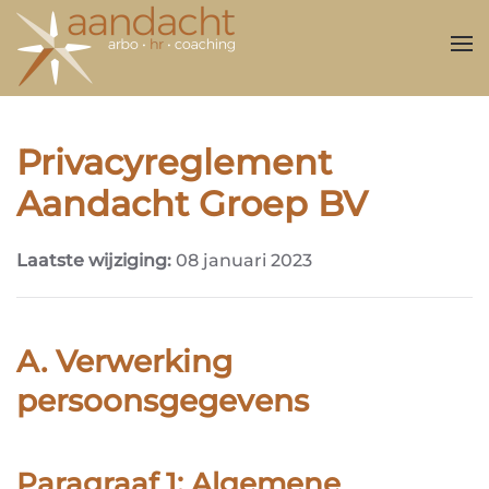
Overslaan en naar de inhoud gaan
Privacyreglement
Aandacht Groep BV
Laatste wijziging:
08 januari 2023
A.
Verwerking
persoonsgegevens
Paragraaf 1: Algemene