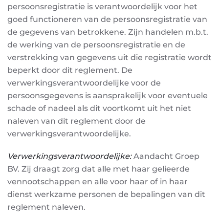
persoonsregistratie is verantwoordelijk voor het
goed
functioneren van de persoonsregistratie van
de gegevens van betrokkene. Zijn handelen m.b.t.
de
werking van de persoonsregistratie en de
verstrekking van gegevens uit die registratie wordt
beperkt
door dit reglement. De
verwerkingsverantwoordelijke voor de
persoonsgegevens is aansprakelijk
voor eventuele
schade of nadeel als dit voortkomt uit het niet
naleven van dit reglement door de
verwerkingsverantwoordelijke.
Verwerkingsverantwoordel
ijke
:
Aandacht Groep
BV. Zij draagt zorg dat alle met haar gelieerde
vennootschappen en alle voor haar of in haar
dienst werkzame personen de bepalingen van dit
reglement naleven.