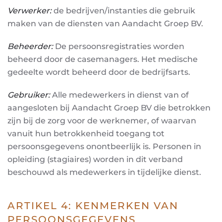
Verwerker:
de bedrijven/instanties die gebruik
maken van de diensten van Aandacht Groep BV.
Behee
rder
:
De persoonsregistraties worden
beheerd door de casemanagers. Het medische
gedeelte
wordt beheerd door de bedrijfsarts.
Gebruik
er
:
Alle medewerkers in dienst van of
aangesloten bij Aandacht Groep BV die betrokken
zijn bij
de zorg voor de werknemer, of waarvan
vanuit hun betrokkenheid toegang tot
persoonsgegevens
onontbeerlijk is. Personen in
opleiding (stagiaires) worden in dit verband
beschouwd als
medewerkers in tijdelijke dienst.
ARTIKEL 4: KENMERKEN VAN
PERSOONSGEGEVENS