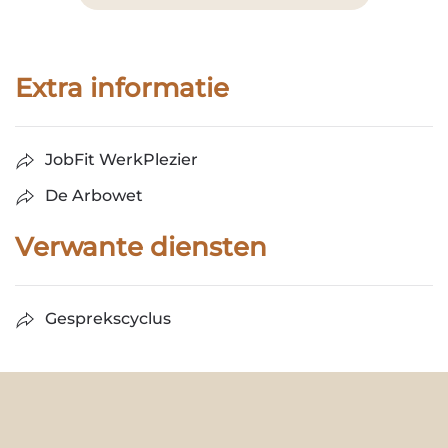
Extra informatie
JobFit WerkPlezier
De Arbowet
Verwante diensten
Gesprekscyclus