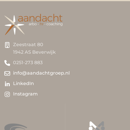
Zeestraat 80
1942 AS Beverwijk
0251-273 883
info@aandachtgroep.nl
LinkedIn
Instagram