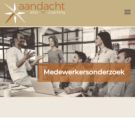
Overslaan en naar de inhoud gaan
Medewerkersonderzoek