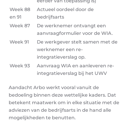
eerder van toepassing is)
Week 88
Actueel oordeel door de
en 91
bedrijfsarts
Week 87
De werknemer ontvangt een
aanvraagformulier voor de WIA.
Week 91
De werkgever stelt samen met de
werknemer een re-
integratieverslag op.
Week 93
Aanvraag WIA en aanleveren re-
integratieverslag bij het UWV
Aandacht Arbo werkt vooral vanuit de
bedoeling binnen deze wettelijke kaders. Dat
betekent maatwerk om in elke situatie met de
adviezen van de bedrijfsarts in de hand alle
mogelijkheden te benutten.