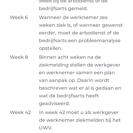
week bij de arbodienst of de
bedrijfsarts gemeld.
Week 6
Wanneer de werknemer zes
weken ziek is, of wanneer gewenst
eerder, moet de arbodienst of de
bedrijfsarts een probleemanalyse
opstellen.
Week 8
Binnen acht weken na de
ziekmelding stellen de werkgever
en werknemer samen een plan
van aanpak op. Daarin wordt
beschreven wat er al is gedaan en
wat de bedrijfsarts heeft
geadviseerd.
Week 42
In week 42 moet u als werkgever
de werknemer ziekmelden bij het
UWV.