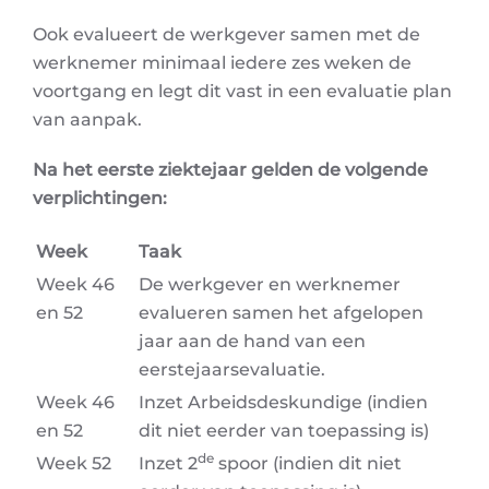
Ook evalueert de werkgever samen met de
werknemer minimaal iedere zes weken de
voortgang en legt dit vast in een evaluatie plan
van aanpak.
Na het eerste ziektejaar gelden de volgende
verplichtingen:
Week
Taak
Week 46
De werkgever en werknemer
en 52
evalueren samen het afgelopen
jaar aan de hand van een
eerstejaarsevaluatie.
Week 46
Inzet Arbeidsdeskundige (indien
en 52
dit niet eerder van toepassing is)
de
Week 52
Inzet 2
spoor (indien dit niet