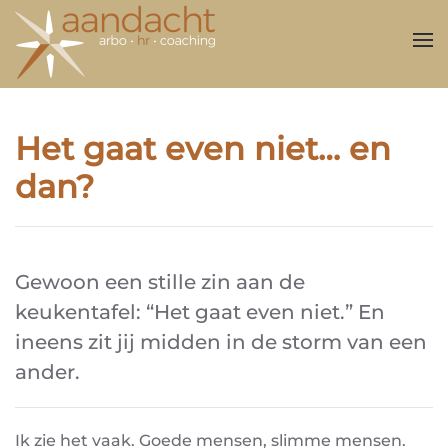
Overslaan en naar de inhoud gaan
Het gaat even niet… en
dan?
Gewoon een stille zin aan de
keukentafel: “Het gaat even niet.” En
ineens zit jij midden in de storm van een
ander.
Ik zie het vaak. Goede mensen, slimme mensen.