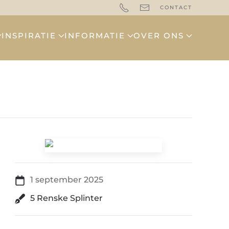
CONTACT
INSPIRATIE
INFORMATIE
OVER ONS
1 september 2025
5 Renske Splinter