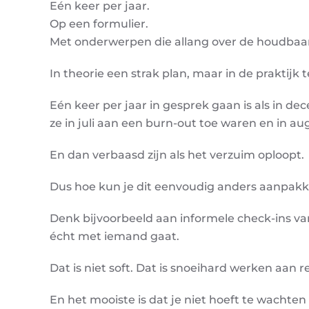
Eén keer per jaar.
Op een formulier.
Met onderwerpen die allang over de houdbaa
In theorie een strak plan, maar in de praktijk t
Eén keer per jaar in gesprek gaan is als in d
ze in juli aan een burn-out toe waren en in au
En dan verbaasd zijn als het verzuim oploopt.
Dus hoe kun je dit eenvoudig anders aanpak
Denk bijvoorbeeld aan informele check-ins v
écht met iemand gaat.
Dat is niet soft. Dat is snoeihard werken aan
En het mooiste is dat je niet hoeft te wachte