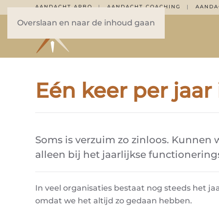
AANDACHT ARBO
AANDACHT COACHING
AANDA
|
|
Overslaan en naar de inhoud gaan
Eén keer per jaar i
Soms is verzuim zo zinloos. Kunnen w
alleen bij het jaarlijkse functioneri
In veel organisaties bestaat nog steeds het jaa
omdat we het altijd zo gedaan hebben.