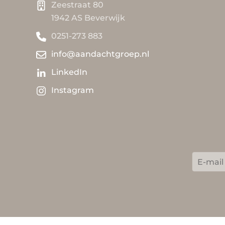
Zeestraat 80
1942 AS Beverwijk
0251-273 883
info@aandachtgroep.nl
LinkedIn
Instagram