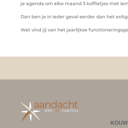
je agenda om elke maand 3 koffietjes met ie
Dan ben je in ieder geval eerder dan het exit
Wat vind jij van het jaarlijkse functionerings