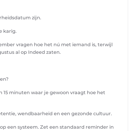
rheidsdatum zijn.
e karig.
ecember vragen hoe het nú met iemand is, terwijl
gustus al op Indeed zaten.
ken?
an 15 minuten waar je gewoon vraagt hoe het
 retentie, wendbaarheid en een gezonde cultuur.
n op een systeem. Zet een standaard reminder in