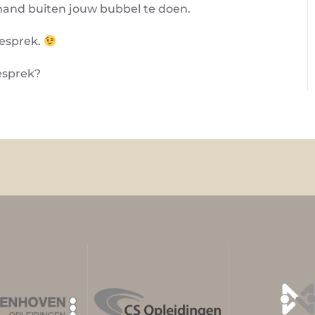
mand buiten jouw bubbel te doen.
gesprek.
gesprek?