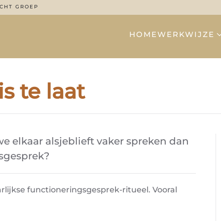
CHT GROEP
HOME
WERKWIJZE
s te laat
e elkaar alsjeblieft vaker spreken dan
ngsgesprek?
rlijkse functioneringsgesprek-ritueel. Vooral