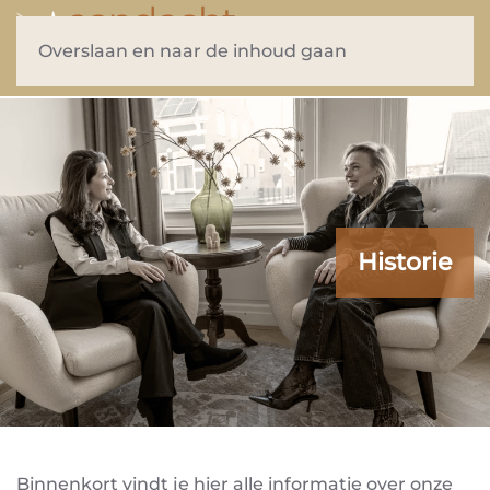
Overslaan en naar de inhoud gaan
Historie
Binnenkort vindt je hier alle informatie over onze