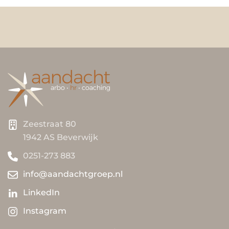
Zeestraat 80
1942 AS Beverwijk
0251-273 883
info@aandachtgroep.nl
LinkedIn
Instagram